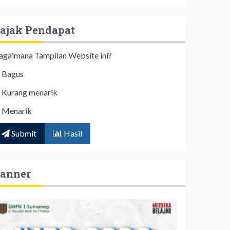
ajak Pendapat
agaimana Tampilan Website ini?
Bagus
Kurang menarik
Menarik
Submit
Hasil
anner