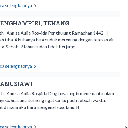
ca selengkapnya
ENGHAMPIRI, TENANG
eh : Annisa Aulia Rosyida Penghujung Ramadhan 1442 H
lah tiba. Aku hanya bisa duduk merenung dengan tetesan air
ta. Sebab, 2 tahun sudah tidak berjump
ca selengkapnya
ANUSIAWI
eh : Annisa Aulia Rosyida Dinginnya angin menemani malam
nyiku. Suasana itu mengingatkanku pada sebuah waktu.
at dimana aku baru mengenal sosokmu. B
ca selengkapnya
A