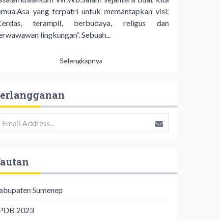
emua.Asa yang terpatri untuk memantapkan visi:
Cerdas, terampil, berbudaya, religus dan
erwawawan lingkungan”. Sebuah...
Selengkapnya
erlangganan
autan
abupaten Sumenep
PDB 2023