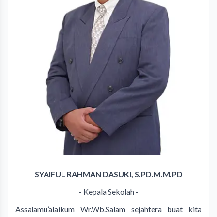
SYAIFUL RAHMAN DASUKI, S.PD.M.M.PD
- Kepala Sekolah -
Assalamu’alaikum Wr.Wb.Salam sejahtera buat kita