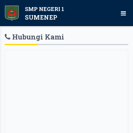
SMP NEGERI 1
SUMENEP
Hubungi Kami