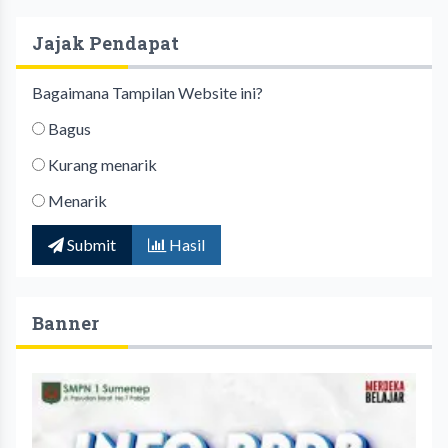
Jajak Pendapat
Bagaimana Tampilan Website ini?
Bagus
Kurang menarik
Menarik
Submit
Hasil
Banner