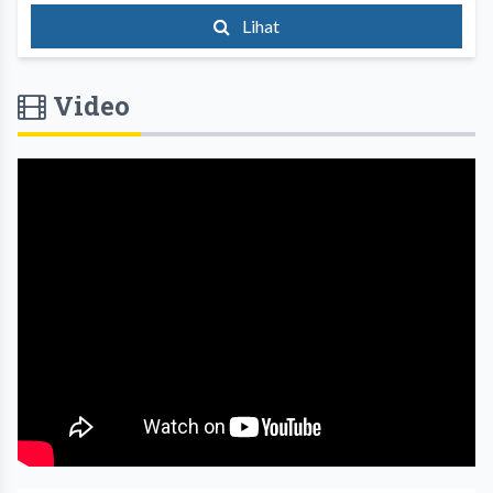
Lihat
Video