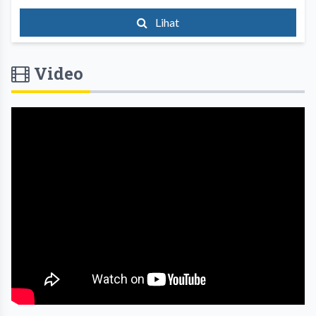
Lihat
Video