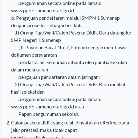
pengumuman secara online pada laman:
www.ppdb.sumenepkab.go.id
b. Pengajuan pendaftaran melalui SMPN 1 Sumenep
dengan prosedur sebagai berikut:
1) Orang Tua/Wali/Calon Peserta Didik Baru datang ke
SMP Negeri 1 Sumenep
(Jl. Payudan Barat No. 7, Pabian) dengan membawa
dokumen persyaratan
pendaftaran, kemudian dibantu oleh panitia Sekolah
dalam melakukan
pengajuan pendaftaran dalam jaringan;
2) Orang Tua/Wali/Calon Peserta Didik Baru melihat
hasil seleksi dan
pengumuman secara online pada laman:
www.ppdb.sumenepkab.go.id
atau
Papan pengumuman sekolah.
Calon peserta didik yang telah dinyatakan diterima pada
jalur prestasi, maka tidak dapat
mendaftar di jalur zonasi.