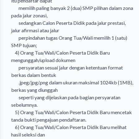
itu pendaftar dapat
memilih paling banyak 2 (dua) SMP pilihan dalam zona
pada jalur zonasi,
sedangkan Calon Peserta Didik pada jalur prestasi,
jalur afirmasi atau jalur
perpindahan tugas Orang Tua/Wali memilih 1 (satu)
SMP tujuan;
4) Orang Tua/Wali/Calon Peserta Didik Baru
mengunggah/upload dokumen
persyaratan sesuai jalur dengan ketentuan format
berkas dalam bentuk
.jpeg/.jpg/.png dalam ukuran maksimal 1024kb (1MB),
berkas yang diunggah
seperti yang dijelaskan pada bagian persyaratan
sebelumnya.
5) Orang Tua/Wali/Calon Peserta Didik Baru mencetak
tanda bukti pengajuan pendaftaran.
6) Orang Tua/Wali/Calon Peserta Didik Baru melihat
hasil seleksi dan