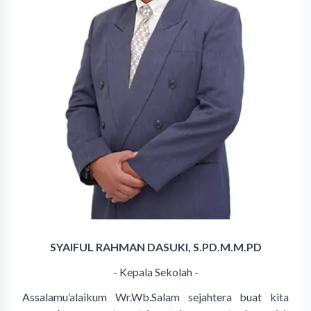
SYAIFUL RAHMAN DASUKI, S.PD.M.M.PD
- Kepala Sekolah -
Assalamu’alaikum Wr.Wb.Salam sejahtera buat kita