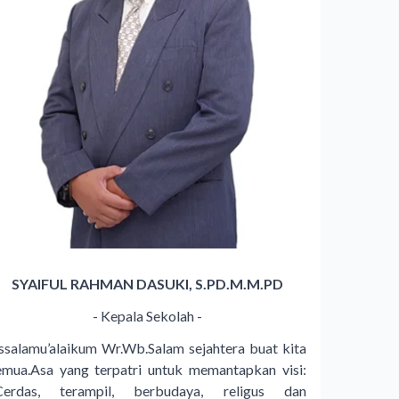
SYAIFUL RAHMAN DASUKI, S.PD.M.M.PD
- Kepala Sekolah -
ssalamu’alaikum Wr.Wb.Salam sejahtera buat kita
emua.Asa yang terpatri untuk memantapkan visi:
Cerdas, terampil, berbudaya, religus dan