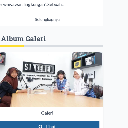
erwawawan lingkungan”. Sebuah...
Selengkapnya
Album Galeri
Galeri
Lihat