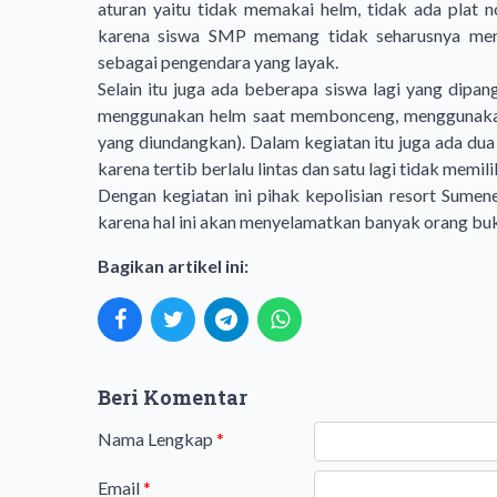
aturan yaitu tidak memakai helm, tidak ada plat
karena siswa SMP memang tidak seharusnya men
sebagai pengendara yang layak.
Selain itu juga ada beberapa siswa lagi yang dipan
menggunakan helm saat membonceng, menggunakan s
yang diundangkan). Dalam kegiatan itu juga ada dua
karena tertib berlalu lintas dan satu lagi tidak memili
Dengan kegiatan ini pihak kepolisian resort Sume
karena hal ini akan menyelamatkan banyak orang buka
Bagikan artikel ini:
Beri Komentar
Nama Lengkap
*
Email
*