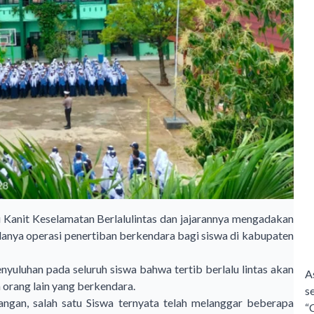
u Kanit Keselamatan Berlalulintas dan jajarannya mengadakan
 adanya operasi penertiban berkendara bagi siswa di kabupaten
uluhan pada seluruh siswa bahwa tertib berlalu lintas akan
A
 orang lain yang berkendara.
s
ngan, salah satu Siswa ternyata telah melanggar beberapa
“