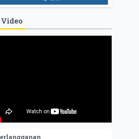
Video
erlangganan