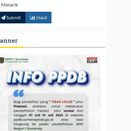
Menarik
Submit
Hasil
anner