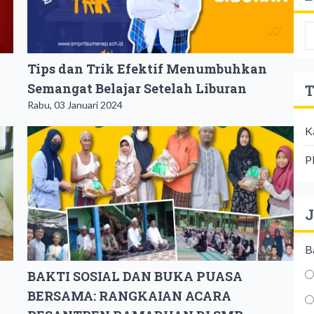
Tips dan Trik Efektif Menumbuhkan
Semangat Belajar Setelah Liburan
T
Rabu, 03 Januari 2024
K
P
J
B
BAKTI SOSIAL DAN BUKA PUASA
BERSAMA: RANGKAIAN ACARA