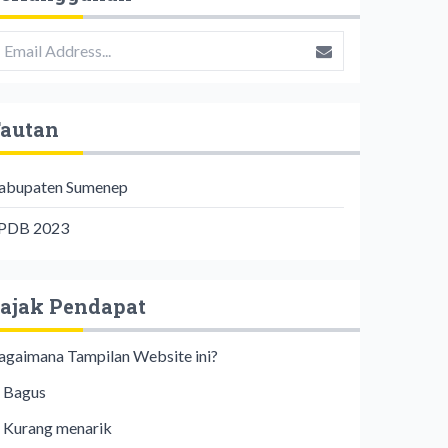
autan
abupaten Sumenep
PDB 2023
ajak Pendapat
agaimana Tampilan Website ini?
Bagus
Kurang menarik