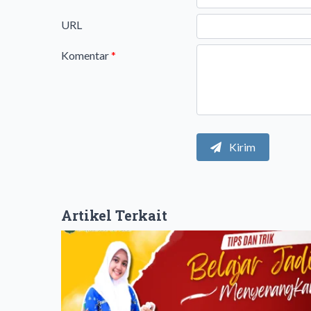
URL
Komentar
*
Kirim
Artikel Terkait