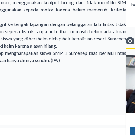
 nomor, menggunakan knalpot brong dan tidak memiliki SIM
b
ggunakan sepeda motor karena belum memenuhi kriteria
ggil ke tengah lapangan dengan pelanggaran lalu lintas tidak
epeda listrik tanpa helm (hal ini masih belum ada aturan
 siswa yang diberi helm oleh pihak kepolisian resort Sumenep
ki helm karena alasan hilang.
nep mengharapakan siswa SMP 1 Sumenep taat berlalu lintas
n hanya dirinya sendiri. (IW)